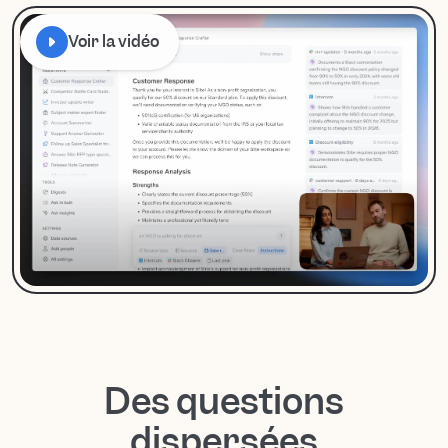
Voir la vidéo
Des questions
dispersées