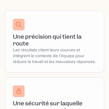
Une précision qui tient la
route
Les résultats citent leurs sources et
intègrent le contexte de l’équipe pour
réduire le travail et les mauvaises réponses.
Une sécurité sur laquelle