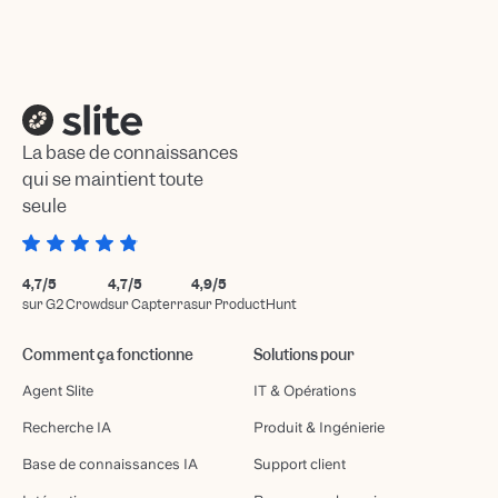
La base de connaissances
qui se maintient toute
seule
4,7/5
4,7/5
4,9/5
sur G2 Crowd
sur Capterra
sur ProductHunt
Comment ça fonctionne
Solutions pour
Agent Slite
IT & Opérations
Recherche IA
Produit & Ingénierie
Base de connaissances IA
Support client