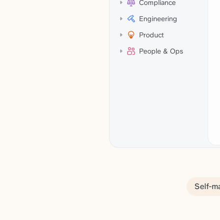
Compliance
Engineering
Product
People & Ops
Self-m