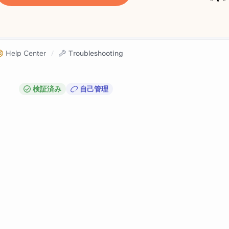
Help Center
/
Troubleshooting
検証済み
自己管理