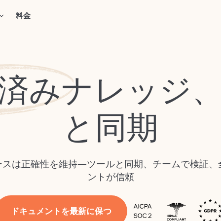
料金
済み
ナレッジ
と同期
ベースは正確性を維持—ツールと同期、チームで検証、
ントが信頼
ドキュメントを最新に保つ