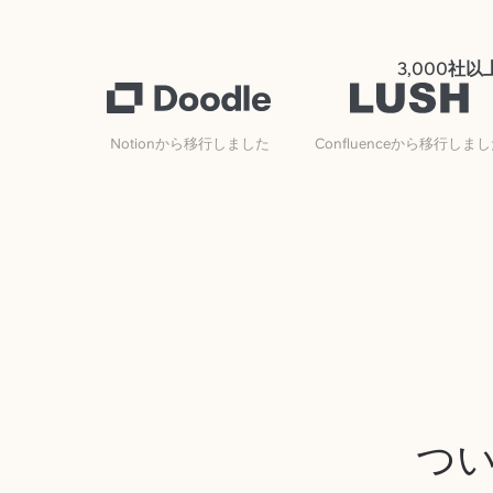
3,000社
Notionから移行しました
Confluenceから移行しま
つい