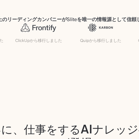
以上のリーディングカンパニーがSliteを唯一の情報源として信
した
ClickUpから移行しました
Quipから移行しました
に、仕事をするAIナレッ