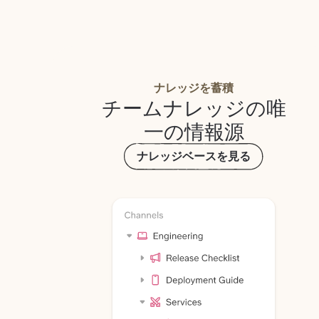
ナレッジを蓄積
チームナレッジの唯
一の情報源
ナレッジベースを見る