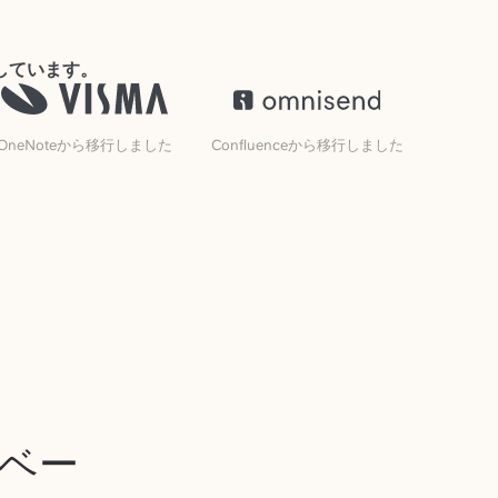
頼しています。
OneNoteから移行しました
Confluenceから移行しました
ジベー