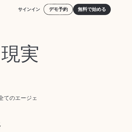
デモ予約
無料で始める
サインイン
、現実
全てのエージェ