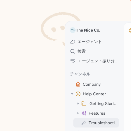
The Nice Co.
Th
エージェント
検索
エージェント振り分け
チャンネル
Company
Help Center
Getting Started
Features
Troubleshooting