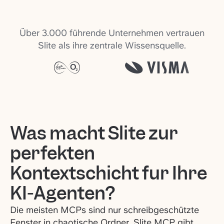
Über 3.000 führende Unternehmen vertrauen
Slite als ihre zentrale Wissensquelle.
Was macht Slite zur
perfekten
Kontextschicht für Ihre
KI-Agenten?
Die meisten MCPs sind nur schreibgeschützte
Fenster in chaotische Ordner. Slite MCP gibt