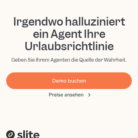
für Enterprise-Kunden verfügbar. Ihre Daten werden niemals
folgen demselben Remote-URL-Muster. Es ist keine Installation
zum Training öffentlicher Modelle verwendet, und jede
und keine Konfigurationsdatei erforderlich. Schritt-für-Schritt-
Schreibaktion kann zur menschlichen Freigabe in die
Irgendwo halluziniert
Anleitungen für jeden Client finden Sie in unserem
Slite MCP
Warteschlange gestellt werden. Alle Details finden Sie in unserer
Guide
.
Datenschutz- & Sicherheitsdokumentation
.
ein Agent Ihre
Urlaubsrichtlinie
Geben Sie Ihrem Agenten die Quelle der Wahrheit.
Demo buchen
Preise ansehen