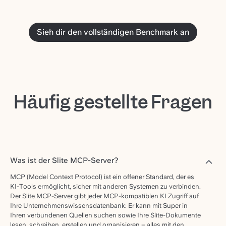
Sieh dir den vollständigen Benchmark an
Häufig gestellte Fragen
Was ist der Slite MCP-Server?
MCP (Model Context Protocol) ist ein offener Standard, der es
KI-Tools ermöglicht, sicher mit anderen Systemen zu verbinden.
Der Slite MCP-Server gibt jeder MCP-kompatiblen KI Zugriff auf
Ihre Unternehmenswissensdatenbank: Er kann mit Super in
Ihren verbundenen Quellen suchen sowie Ihre Slite-Dokumente
lesen, schreiben, erstellen und organisieren – alles mit den