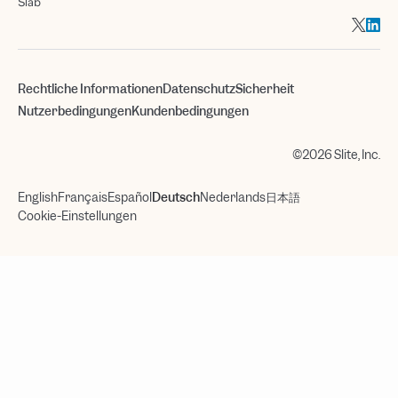
Slab
Rechtliche Informationen
Datenschutz
Sicherheit
Nutzerbedingungen
Kundenbedingungen
©2026 Slite, Inc.
English
Français
Español
Deutsch
Nederlands
日本語
Cookie-Einstellungen