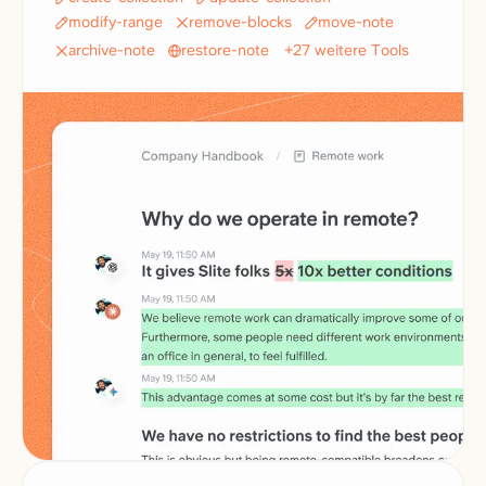
modify-range
remove-blocks
move-note
archive-note
restore-note
+27 weitere Tools