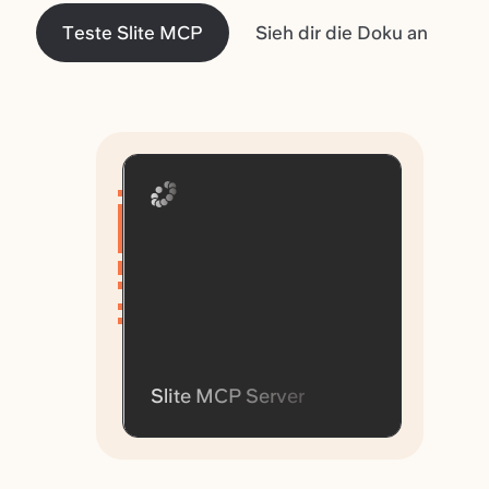
Teste Slite MCP
Sieh dir die Doku an
Slite MCP Server