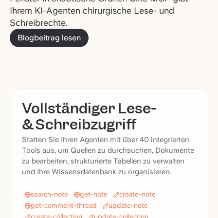
Ihrem KI-Agenten chirurgische Lese- und
Schreibrechte.
Blogbeitrag lesen
Vollständiger Lese-
& Schreibzugriff
Statten Sie Ihren Agenten mit über 40 integrierten
Tools aus, um Quellen zu durchsuchen, Dokumente
zu bearbeiten, strukturierte Tabellen zu verwalten
und Ihre Wissensdatenbank zu organisieren.
search-note
get-note
create-note
get-comment-thread
update-note
create-collection
update-collection