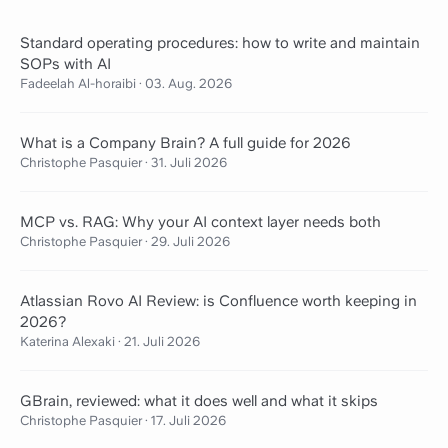
Standard operating procedures: how to write and maintain
SOPs with AI
Fadeelah Al-horaibi
·
03. Aug. 2026
What is a Company Brain? A full guide for 2026
Christophe Pasquier
·
31. Juli 2026
MCP vs. RAG: Why your AI context layer needs both
Christophe Pasquier
·
29. Juli 2026
Atlassian Rovo AI Review: is Confluence worth keeping in
2026?
Katerina Alexaki
·
21. Juli 2026
GBrain, reviewed: what it does well and what it skips
Christophe Pasquier
·
17. Juli 2026