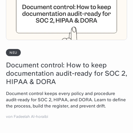
NEU
Document control: How to keep
documentation audit-ready for SOC 2,
HIPAA & DORA
Document control keeps every policy and procedure
audit-ready for SOC 2, HIPAA, and DORA. Learn to define
the process, build the register, and prevent drift.
von Fadeelah Al-horaibi
Artikel lesen