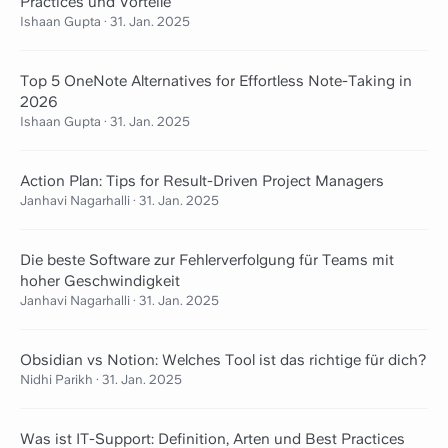
Practices und Vorteile
Ishaan Gupta
·
31. Jan. 2025
Top 5 OneNote Alternatives for Effortless Note-Taking in
2026
Ishaan Gupta
·
31. Jan. 2025
Action Plan: Tips for Result-Driven Project Managers
Janhavi Nagarhalli
·
31. Jan. 2025
Die beste Software zur Fehlerverfolgung für Teams mit
hoher Geschwindigkeit
Janhavi Nagarhalli
·
31. Jan. 2025
Obsidian vs Notion: Welches Tool ist das richtige für dich?
Nidhi Parikh
·
31. Jan. 2025
Was ist IT-Support: Definition, Arten und Best Practices