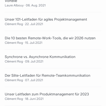
Vorteile
Laure Albouy
·
06. Aug. 2021
Unser 101-Leitfaden für agiles Projektmanagement
Clément Rog
·
22. Juli 2021
Die 10 besten Remote-Work-Tools, die wir 2026 nutzen
Clément Rog
·
15. Juli 2021
Synchrone vs. Asynchrone Kommunikation
Clément Rog
·
09. Juli 2021
Der Slite-Leitfaden für Remote-Teamkommunikation
Clément Rog
·
07. Juli 2021
Unser Leitfaden zum Produktmanagement für 2023
Clément Rog
·
18. Juni 2021