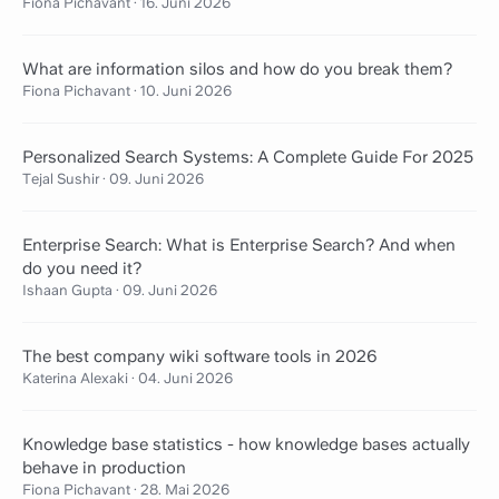
Fiona Pichavant
·
16. Juni 2026
What are information silos and how do you break them?
Fiona Pichavant
·
10. Juni 2026
Personalized Search Systems: A Complete Guide For 2025
Tejal Sushir
·
09. Juni 2026
Enterprise Search: What is Enterprise Search? And when
do you need it?
Ishaan Gupta
·
09. Juni 2026
The best company wiki software tools in 2026
Katerina Alexaki
·
04. Juni 2026
Knowledge base statistics - how knowledge bases actually
behave in production
Fiona Pichavant
·
28. Mai 2026