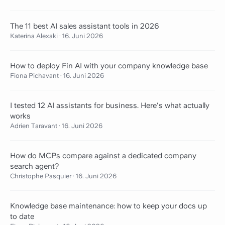
The 11 best AI sales assistant tools in 2026
Katerina Alexaki
·
16. Juni 2026
How to deploy Fin AI with your company knowledge base
Fiona Pichavant
·
16. Juni 2026
I tested 12 AI assistants for business. Here's what actually
works
Adrien Taravant
·
16. Juni 2026
How do MCPs compare against a dedicated company
search agent?
Christophe Pasquier
·
16. Juni 2026
Knowledge base maintenance: how to keep your docs up
to date