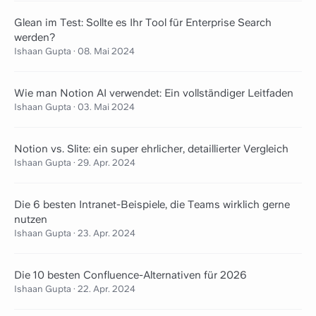
Glean im Test: Sollte es Ihr Tool für Enterprise Search
werden?
Ishaan Gupta
·
08. Mai 2024
Wie man Notion AI verwendet: Ein vollständiger Leitfaden
Ishaan Gupta
·
03. Mai 2024
Notion vs. Slite: ein super ehrlicher, detaillierter Vergleich
Ishaan Gupta
·
29. Apr. 2024
Die 6 besten Intranet-Beispiele, die Teams wirklich gerne
nutzen
Ishaan Gupta
·
23. Apr. 2024
Die 10 besten Confluence-Alternativen für 2026
Ishaan Gupta
·
22. Apr. 2024