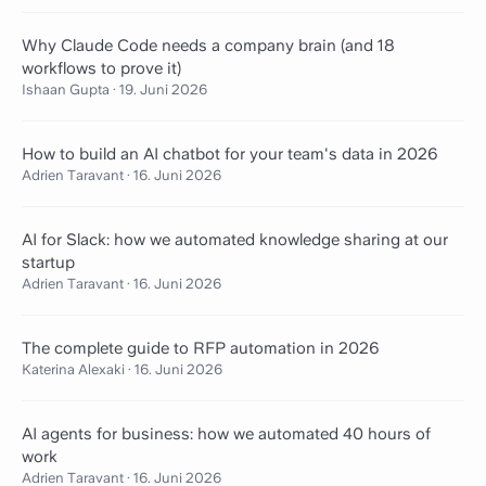
Why Claude Code needs a company brain (and 18
workflows to prove it)
Ishaan Gupta
·
19. Juni 2026
How to build an AI chatbot for your team's data in 2026
Adrien Taravant
·
16. Juni 2026
AI for Slack: how we automated knowledge sharing at our
startup
Adrien Taravant
·
16. Juni 2026
The complete guide to RFP automation in 2026
Katerina Alexaki
·
16. Juni 2026
AI agents for business: how we automated 40 hours of
work
Adrien Taravant
·
16. Juni 2026