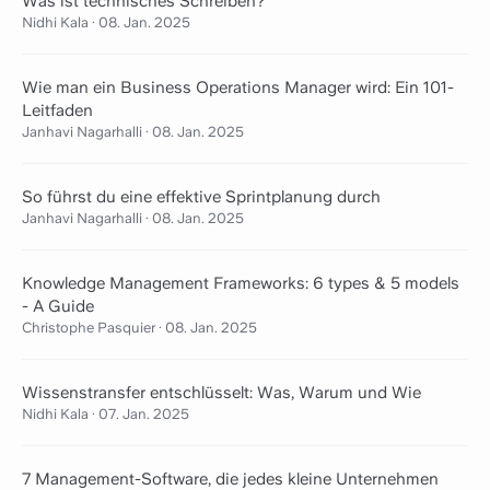
Was ist technisches Schreiben?
Nidhi Kala
·
08. Jan. 2025
Wie man ein Business Operations Manager wird: Ein 101-
Leitfaden
Janhavi Nagarhalli
·
08. Jan. 2025
So führst du eine effektive Sprintplanung durch
Janhavi Nagarhalli
·
08. Jan. 2025
Knowledge Management Frameworks: 6 types & 5 models
- A Guide
Christophe Pasquier
·
08. Jan. 2025
Wissenstransfer entschlüsselt: Was, Warum und Wie
Nidhi Kala
·
07. Jan. 2025
7 Management-Software, die jedes kleine Unternehmen