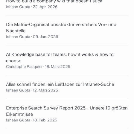
How to build a company wiki that doesn't suck
Ishaan Gupta
·
22. Apr. 2026
Die Matrix-Organisationsstruktur verstehen: Vor- und
Nachteile
Ishaan Gupta
·
09. Jan. 2026
AI Knowledge base for teams: how it works & how to
choose
Christophe Pasquier
·
18. März 2025
Alles schnell finden: ein Leitfaden zur Intranet-Suche
Ishaan Gupta
·
12. März 2025
Enterprise Search Survey Report 2025 - Unsere 10 größten
Erkenntnisse
Ishaan Gupta
·
18. Feb. 2025