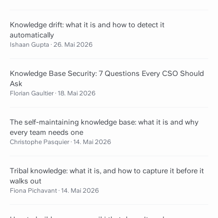
Knowledge drift: what it is and how to detect it
automatically
Ishaan Gupta
·
26. Mai 2026
Knowledge Base Security: 7 Questions Every CSO Should
Ask
Florian Gaultier
·
18. Mai 2026
The self-maintaining knowledge base: what it is and why
every team needs one
Christophe Pasquier
·
14. Mai 2026
Tribal knowledge: what it is, and how to capture it before it
walks out
Fiona Pichavant
·
14. Mai 2026