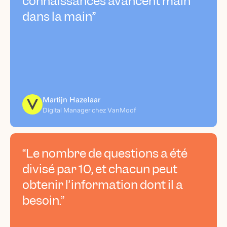
connaissances avancent main
dans la main”
Martijn Hazelaar
Digital Manager chez VanMoof
“Le nombre de questions a été
divisé par 10, et chacun peut
obtenir l’information dont il a
besoin.”