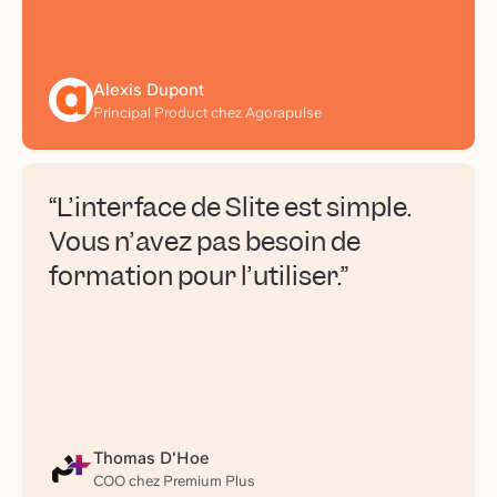
Alexis Dupont
Principal Product chez Agorapulse
“L’interface de Slite est simple.
Vous n’avez pas besoin de
formation pour l’utiliser.”
Thomas D'Hoe
COO chez Premium Plus