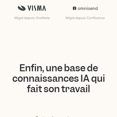
Migré depuis OneNote
Migré depuis Confluence
Enfin, une base de
connaissances IA qui
fait son travail