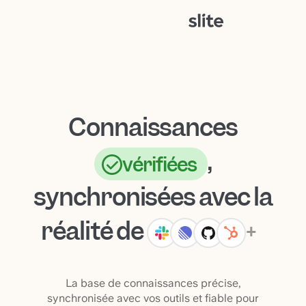
Connaissances
,
vérifiées
synchronisées
avec
la
réalité
de
+
La base de connaissances précise,
synchronisée avec vos outils et fiable pour