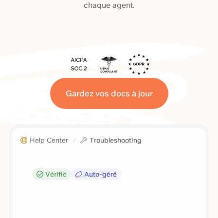
chaque agent.
Gardez vos docs à jour
Help Center
/
Troubleshooting
Vérifié
Auto-géré