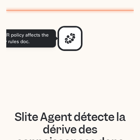
 HR policy affects the
day rules doc.
Slite Agent détecte la
dérive des