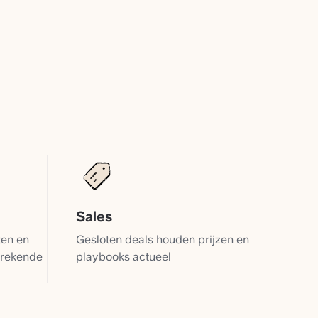
Sales
ten en
Gesloten deals houden prijzen en
brekende
playbooks actueel