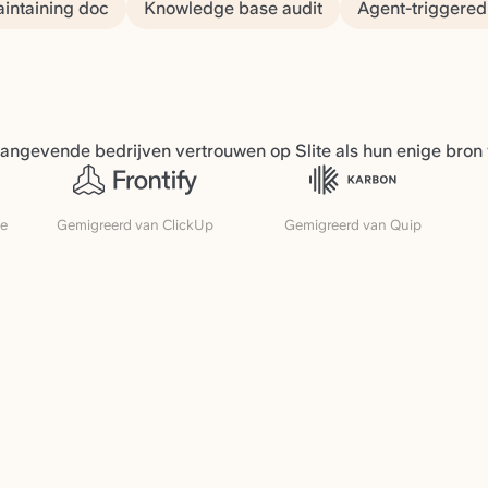
aintaining doc
Knowledge base audit
Agent-triggered
ngevende bedrijven vertrouwen op Slite als hun enige bron
ce
Gemigreerd van ClickUp
Gemigreerd van Quip