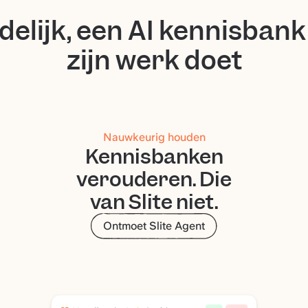
delijk, een AI kennisbank
zijn werk doet
Nauwkeurig houden
Kennisbanken
verouderen. Die
van Slite niet.
Ontmoet Slite Agent