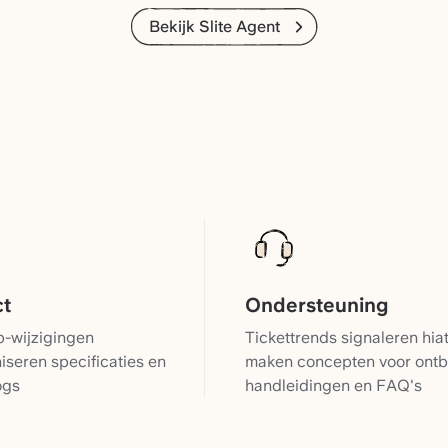
Bekijk Slite Agent
ct
Ondersteuning
-wijzigingen
Tickettrends signaleren hia
iseren specificaties en
maken concepten voor ont
ogs
handleidingen en FAQ's