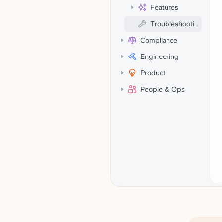
Features
Troubleshooting
Compliance
Engineering
Product
People & Ops