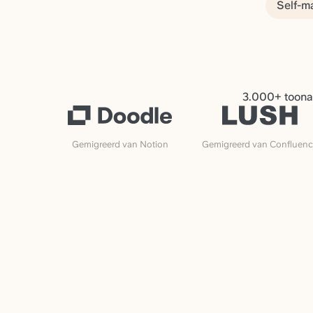
Self-m
3.000+ toonaa
Gemigreerd van Notion
Gemigreerd van Confluen