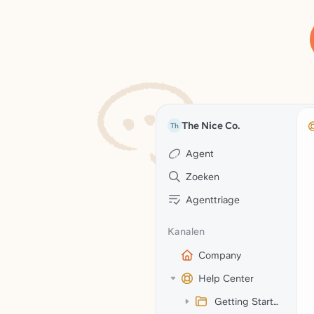
The Nice Co.
Th
Agent
Zoeken
Agenttriage
Kanalen
Company
Help Center
Getting Started