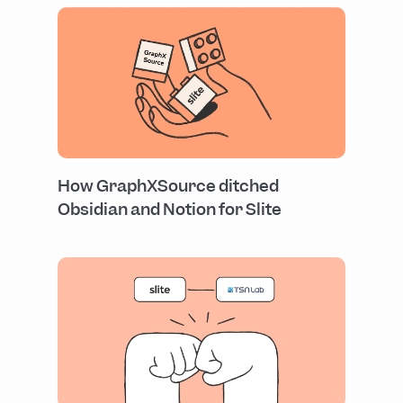
How GraphXSource ditched
Obsidian and Notion for Slite