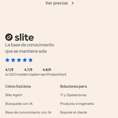
Ver precios
La base de conocimiento
que se mantiene sola
4,7/5
4,7/5
4,9/5
en G2 Crowd
en Capterra
en ProductHunt
Cómo funciona
Soluciones para
Slite Agent
TI y Operaciones
Búsqueda con IA
Producto e Ingeniería
Base de conocimiento con IA
Soporte al cliente