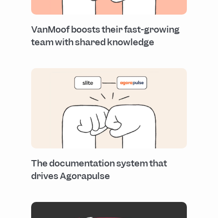
VanMoof boosts their fast-growing
team with shared knowledge
The documentation system that
drives Agorapulse