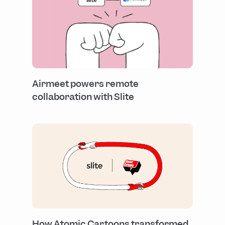
Airmeet powers remote
collaboration with Slite
How Atomic Cartoons transformed