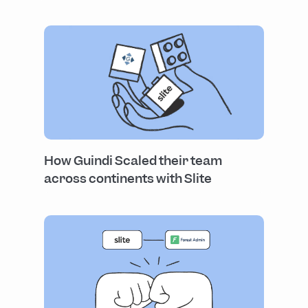
How Guindi Scaled their team
across continents with Slite