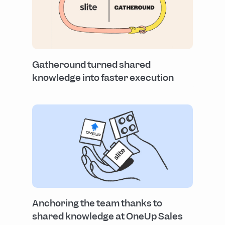
Gatheround turned shared
knowledge into faster execution
Anchoring the team thanks to
shared knowledge at OneUp Sales