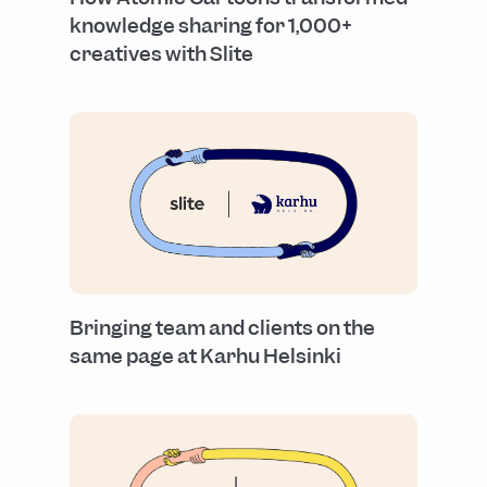
knowledge sharing for 1,000+
creatives with Slite
Bringing team and clients on the
same page at Karhu Helsinki