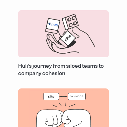
Huli's journey from siloed teams to
company cohesion