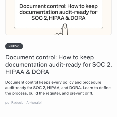
NUEVO
Document control: How to keep
documentation audit-ready for SOC 2,
HIPAA & DORA
Document control keeps every policy and procedure
audit-ready for SOC 2, HIPAA, and DORA. Learn to define
the process, build the register, and prevent drift.
por Fadeelah Al-horaibi
Leer artículo