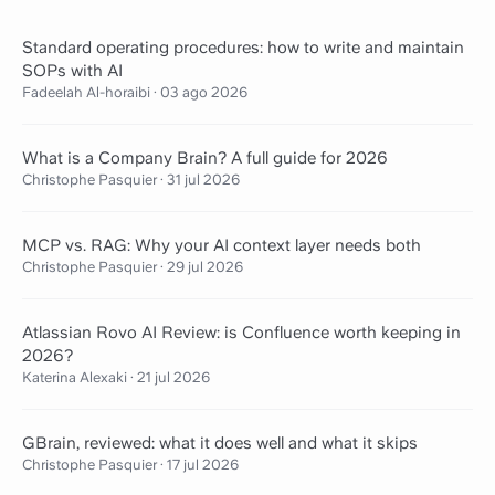
Standard operating procedures: how to write and maintain
SOPs with AI
Fadeelah Al-horaibi
·
03 ago 2026
What is a Company Brain? A full guide for 2026
Christophe Pasquier
·
31 jul 2026
MCP vs. RAG: Why your AI context layer needs both
Christophe Pasquier
·
29 jul 2026
Atlassian Rovo AI Review: is Confluence worth keeping in
2026?
Katerina Alexaki
·
21 jul 2026
GBrain, reviewed: what it does well and what it skips
Christophe Pasquier
·
17 jul 2026