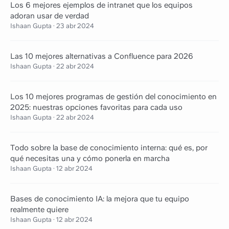
Los 6 mejores ejemplos de intranet que los equipos
adoran usar de verdad
Ishaan Gupta
·
23 abr 2024
Las 10 mejores alternativas a Confluence para 2026
Ishaan Gupta
·
22 abr 2024
Los 10 mejores programas de gestión del conocimiento en
2025: nuestras opciones favoritas para cada uso
Ishaan Gupta
·
22 abr 2024
Todo sobre la base de conocimiento interna: qué es, por
qué necesitas una y cómo ponerla en marcha
Ishaan Gupta
·
12 abr 2024
Bases de conocimiento IA: la mejora que tu equipo
realmente quiere
Ishaan Gupta
·
12 abr 2024