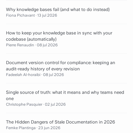
Why knowledge bases fail (and what to do instead)
Fiona Pichavant
·
13 jul 2026
How to keep your knowledge base in sync with your
codebase (automatically)
Pierre Renaudin
·
08 jul 2026
Document version control for compliance: keeping an
audit-ready history of every revision
Fadeelah Al-horaibi
·
08 jul 2026
Single source of truth: what it means and why teams need
one
Christophe Pasquier
·
02 jul 2026
The Hidden Dangers of Stale Documentation in 2026
Femke Plantinga
·
23 jun 2026