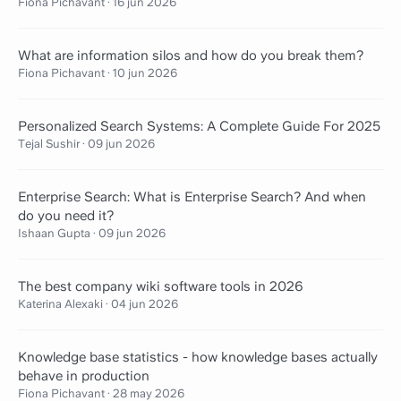
Fiona Pichavant
·
16 jun 2026
What are information silos and how do you break them?
Fiona Pichavant
·
10 jun 2026
Personalized Search Systems: A Complete Guide For 2025
Tejal Sushir
·
09 jun 2026
Enterprise Search: What is Enterprise Search? And when
do you need it?
Ishaan Gupta
·
09 jun 2026
The best company wiki software tools in 2026
Katerina Alexaki
·
04 jun 2026
Knowledge base statistics - how knowledge bases actually
behave in production
Fiona Pichavant
·
28 may 2026