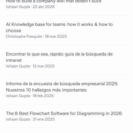
How to build a company wiki that doesn't suck
Ishaan Gupta
·
22 abr 2026
AI Knowledge base for teams: how it works & how to
choose
Christophe Pasquier
·
18 mar 2025
Encontrar lo que sea, rápido: guía de la búsqueda de
intranet
Ishaan Gupta
·
12 mar 2025
Informe de la encuesta de búsqueda empresarial 2025:
Nuestros 10 hallazgos más importantes
Ishaan Gupta
·
18 feb 2025
The 8 Best Flowchart Software for Diagramming in 2026
Ishaan Gupta
·
31 ene 2025