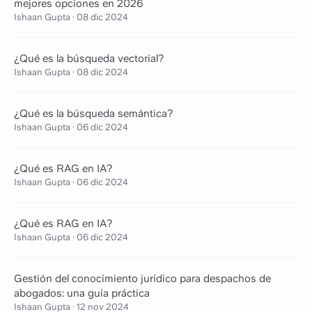
mejores opciones en 2026
Ishaan Gupta
·
08 dic 2024
¿Qué es la búsqueda vectorial?
Ishaan Gupta
·
08 dic 2024
¿Qué es la búsqueda semántica?
Ishaan Gupta
·
06 dic 2024
¿Qué es RAG en IA?
Ishaan Gupta
·
06 dic 2024
¿Qué es RAG en IA?
Ishaan Gupta
·
06 dic 2024
Gestión del conocimiento jurídico para despachos de
abogados: una guía práctica
Ishaan Gupta
·
12 nov 2024