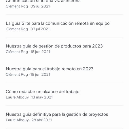
Comunicación síncrona vs. asíncrona
Clément Rog
·
09 jul 2021
La guía Slite para la comunicación remota en equipo
Clément Rog
·
07 jul 2021
Nuestra guía de gestión de productos para 2023
Clément Rog
·
18 jun 2021
Nuestra guía para el trabajo remoto en 2023
Clément Rog
·
18 jun 2021
Cómo redactar un alcance del trabajo
Laure Albouy
·
13 may 2021
Nuestra guía definitiva para la gestión de proyectos
Laure Albouy
·
28 abr 2021