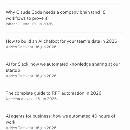
Why Claude Code needs a company brain (and 18
workflows to prove it)
Ishaan Gupta
·
19 jun 2026
How to build an AI chatbot for your team's data in 2026
Adrien Taravant
·
16 jun 2026
AI for Slack: how we automated knowledge sharing at our
startup
Adrien Taravant
·
16 jun 2026
The complete guide to RFP automation in 2026
Katerina Alexaki
·
16 jun 2026
AI agents for business: how we automated 40 hours of
work
Adrien Taravant
·
16 jun 2026