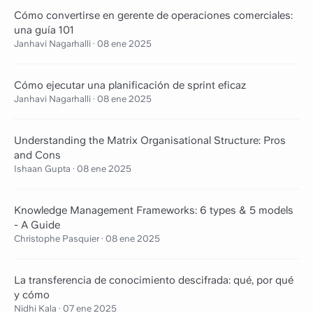
Cómo convertirse en gerente de operaciones comerciales:
una guía 101
Janhavi Nagarhalli
·
08 ene 2025
Cómo ejecutar una planificación de sprint eficaz
Janhavi Nagarhalli
·
08 ene 2025
Understanding the Matrix Organisational Structure: Pros
and Cons
Ishaan Gupta
·
08 ene 2025
Knowledge Management Frameworks: 6 types & 5 models
- A Guide
Christophe Pasquier
·
08 ene 2025
La transferencia de conocimiento descifrada: qué, por qué
y cómo
Nidhi Kala
·
07 ene 2025