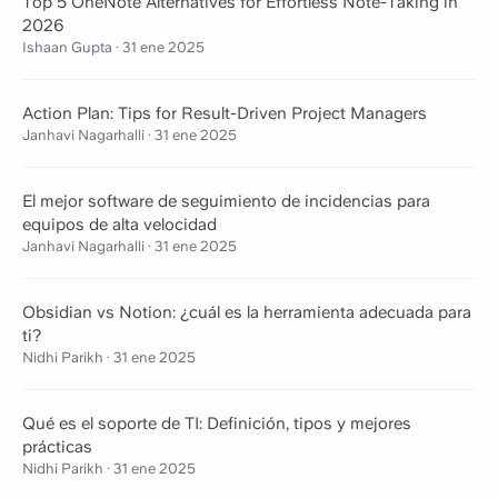
Top 5 OneNote Alternatives for Effortless Note-Taking in
2026
Ishaan Gupta
·
31 ene 2025
Action Plan: Tips for Result-Driven Project Managers
Janhavi Nagarhalli
·
31 ene 2025
El mejor software de seguimiento de incidencias para
equipos de alta velocidad
Janhavi Nagarhalli
·
31 ene 2025
Obsidian vs Notion: ¿cuál es la herramienta adecuada para
ti?
Nidhi Parikh
·
31 ene 2025
Qué es el soporte de TI: Definición, tipos y mejores
prácticas
Nidhi Parikh
·
31 ene 2025