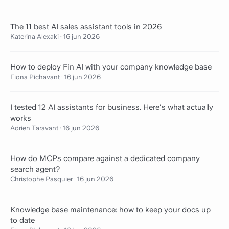
The 11 best AI sales assistant tools in 2026
Katerina Alexaki
·
16 jun 2026
How to deploy Fin AI with your company knowledge base
Fiona Pichavant
·
16 jun 2026
I tested 12 AI assistants for business. Here's what actually
works
Adrien Taravant
·
16 jun 2026
How do MCPs compare against a dedicated company
search agent?
Christophe Pasquier
·
16 jun 2026
Knowledge base maintenance: how to keep your docs up
to date