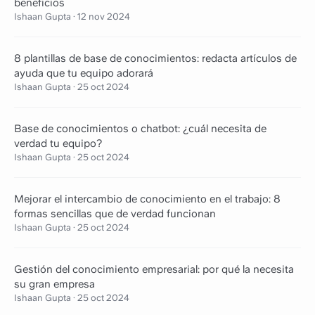
beneficios
Ishaan Gupta
·
12 nov 2024
8 plantillas de base de conocimientos: redacta artículos de
ayuda que tu equipo adorará
Ishaan Gupta
·
25 oct 2024
Base de conocimientos o chatbot: ¿cuál necesita de
verdad tu equipo?
Ishaan Gupta
·
25 oct 2024
Mejorar el intercambio de conocimiento en el trabajo: 8
formas sencillas que de verdad funcionan
Ishaan Gupta
·
25 oct 2024
Gestión del conocimiento empresarial: por qué la necesita
su gran empresa
Ishaan Gupta
·
25 oct 2024